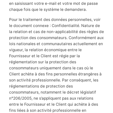
en saisissant votre e-mail et votre mot de passe
chaque fois que le système le demandera.
Pour le traitement des données personnelles, voir
le document connexe : Confidentialité. Nature de
la relation et cas de non-applicabilité des règles de
protection des consommateurs. Conformément aux
lois nationales et communautaires actuellement en
vigueur, la relation économique entre le
Fournisseur et le Client est régie par la
réglementation sur la protection des
consommateurs uniquement dans le cas où le
Client achète à des fins personnelles étrangères à
son activité professionnelle. Par conséquent, les
réglementations de protection des
consommateurs, notamment le décret législatif
n°206/2005, ne s’appliquent pas aux relations
entre le Fournisseur et le Client qui achète à des
fins liées à son activité professionnelle en