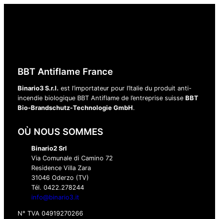
BBT Antiflame France
Binario3 S.r.l.
est l’importateur pour l’Italie du produit anti-
incendie biologique BBT Antiflame de l’entreprise suisse
BBT
Bio-Brandschutz-Technologie GmbH
.
OÙ NOUS SOMMES
Binario2 Srl
Via Comunale di Camino 72
Residence Villa Zara
31046 Oderzo (TV)
Tél. 0422.278244‬
info@binario3.it
N° TVA 04919270266