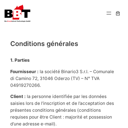
Aller
au
contenu
Conditions générales
1. Parties
Fournisseur :
la société Binario3 S.r.l. – Comunale
di Camino 72, 31046 Oderzo (TV) – N° TVA
04919270266.
Client :
la personne identifiée par les données
saisies lors de l’inscription et de l’acceptation des
présentes conditions générales (conditions
requises pour être Client : majorité et possession
d’une adresse e-mail).