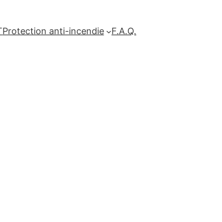
T
Protection anti-incendie
F.A.Q.