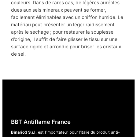
couleurs. Dans de rares cas, de légères auréoles
dues aux sels minéraux peuvent se former,
facilement éliminables avec un chiffon humide. Le
matériau peut présenter un léger raidissement
après le séchage ; pour restaurer la souplesse
d’origine, il suffit de faire glisser le tissu sur une
surface rigide et arrondie pour briser les cristaux
de sel.
BBT Antiflame France
Binario3 S.r.l.
est l’importateur pour l’Italie du produit anti-