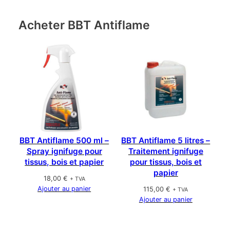
Acheter BBT Antiflame
BBT Antiflame 500 ml –
BBT Antiflame 5 litres –
Spray ignifuge pour
Traitement ignifuge
tissus, bois et papier
pour tissus, bois et
papier
18,00
€
+ TVA
Ajouter au panier
115,00
€
+ TVA
Ajouter au panier