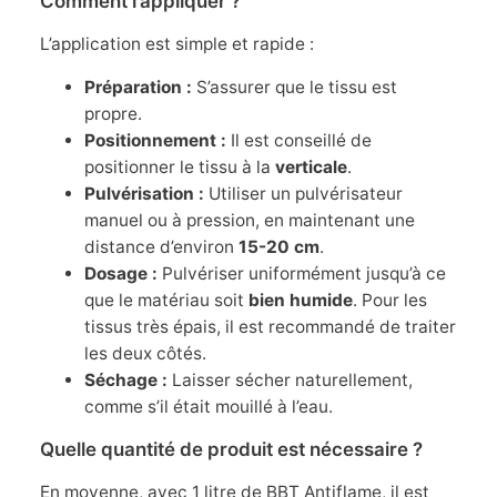
Comment l’appliquer ?
L’application est simple et rapide :
Préparation :
S’assurer que le tissu est
propre.
Positionnement :
Il est conseillé de
positionner le tissu à la
verticale
.
Pulvérisation :
Utiliser un pulvérisateur
manuel ou à pression, en maintenant une
distance d’environ
15-20 cm
.
Dosage :
Pulvériser uniformément jusqu’à ce
que le matériau soit
bien humide
. Pour les
tissus très épais, il est recommandé de traiter
les deux côtés.
Séchage :
Laisser sécher naturellement,
comme s’il était mouillé à l’eau.
Quelle quantité de produit est nécessaire ?
En moyenne, avec 1 litre de BBT Antiflame, il est